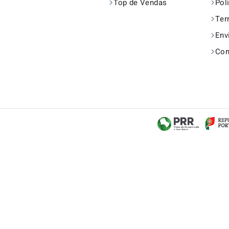
Top de Vendas
Pol
Ter
Env
Con