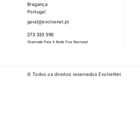
Bragança
Portugal
geral@evolvenet.pt
273 333 590
© Todos os direitos reservados EvolveNet