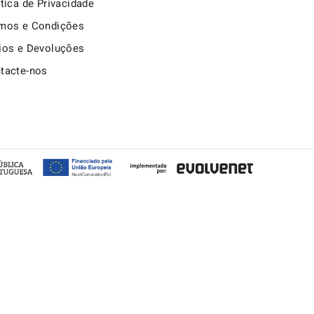
itica de Privacidade
mos e Condições
ios e Devoluções
tacte-nos