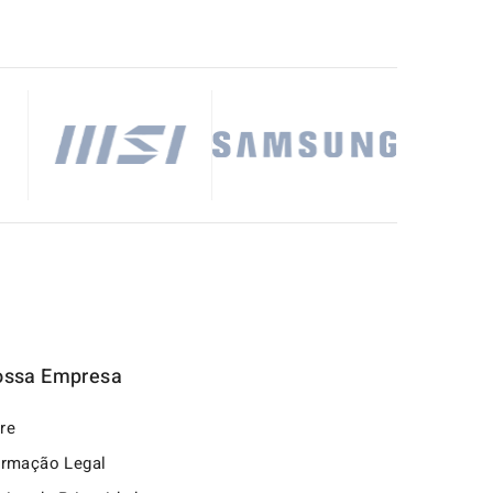
ossa Empresa
re
ormação Legal