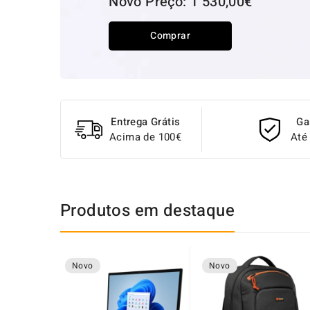
Novo Preço: 1 530,00€
Comprar
Entrega Grátis
Ga
Acima de 100€
Até
Produtos em destaque
Novo
Novo