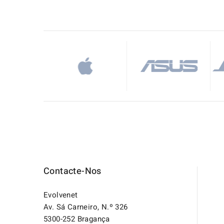
Contacte-Nos
Evolvenet
Av. Sá Carneiro, N.º 326
5300-252 Bragança