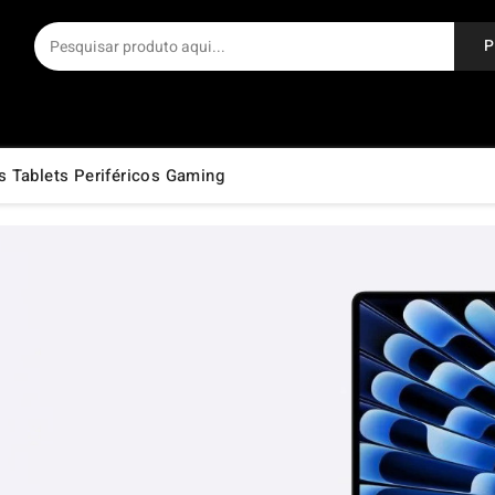
P
s
Tablets
Periféricos
Gaming