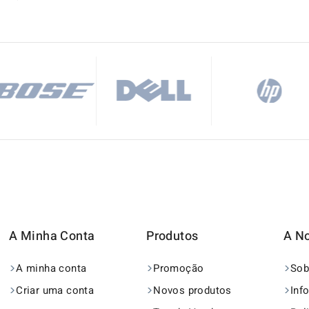
A Minha Conta
Produtos
A N
A minha conta
Promoção
Sob
Criar uma conta
Novos produtos
Inf