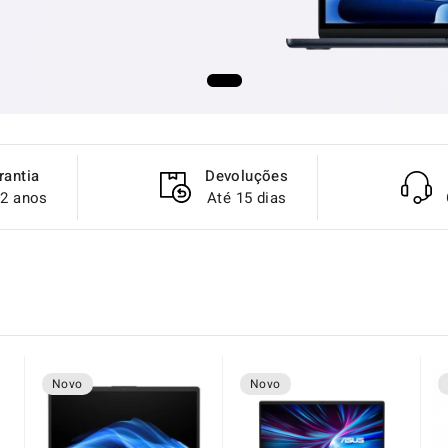
rantia
Devoluções
 2 anos
Até 15 dias
Novo
Novo