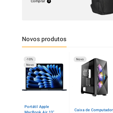
Comprar
Novos produtos
-10%
Novo
Novo
Portátil Apple
Caixa de Computador
MacBook Air 13"