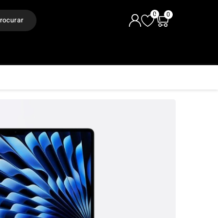
0
0
rocurar