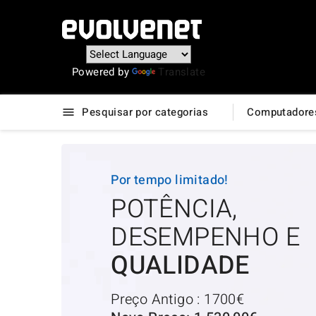
Powered by
Translate
Pesquisar por categorias
Computadore

Por tempo limitado!
POTÊNCIA,
DESEMPENHO E
QUALIDADE
Preço Antigo : 1700€