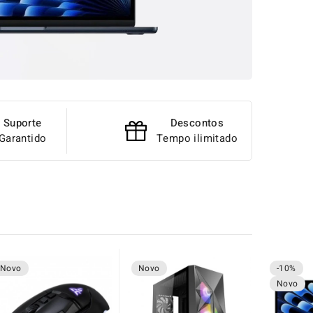
Suporte
Descontos
Garantido
Tempo ilimitado
Novo
Novo
-10%
Novo